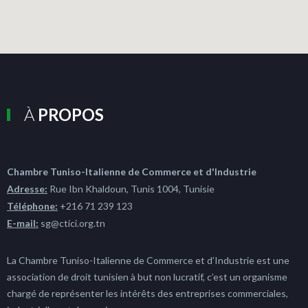
À
PROPOS
Chambre Tuniso-Italienne de Commerce et d'Industrie
Adresse:
Rue Ibn Khaldoun, Tunis 1004, Tunisie
Téléphone:
+216 71 239 123
E-mail:
sg@ctici.org.tn
La Chambre Tuniso-Italienne de Commerce et d’Industrie est une
association de droit tunisien à but non lucratif, c’est un organisme
chargé de représenter les intérêts des entreprises commerciales,