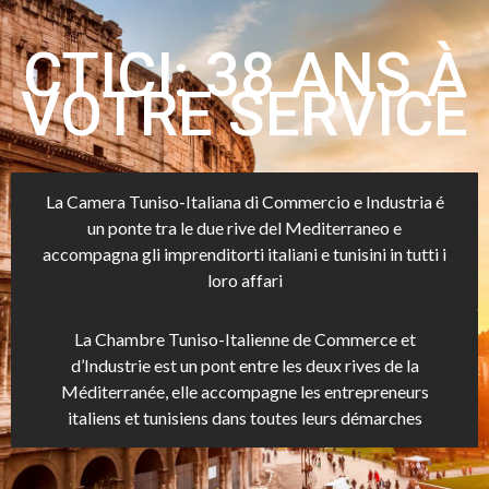
CTICI: 38 ANS À
VOTRE SERVICE
La Camera Tuniso-Italiana di Commercio e Industria é
un ponte tra le due rive del Mediterraneo e
accompagna gli imprenditorti italiani e tunisini in tutti i
loro affari
La Chambre Tuniso-Italienne de Commerce et
d’Industrie est un pont entre les deux rives de la
Méditerranée, elle accompagne les entrepreneurs
italiens et tunisiens dans toutes leurs démarches