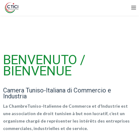
[rev_slider 1]
BENVENUTO /
BIENVENUE
Camera Tuniso-Italiana di Commercio e
Industria
La ChambreTuniso-Italienne de Commerce et d’Industrie est
une association de droit tunisien à but non lucratif, c’est un
organisme chargé de représenter les intérêts des entreprises
commerciales, industrielles et de service.