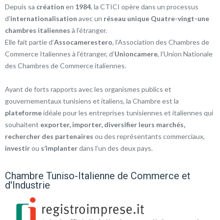
Depuis sa
création
en
1984
, la CTICI opère dans un processus
d’
internationalisation
avec un
réseau unique Quatre-vingt-une
chambres italiennes
à l’étranger.
Elle fait partie d’
Assocamerestero
, l’Association des Chambres de
Commerce Italiennes à l’étranger, d’
Unioncamere
, l’Union Nationale
des Chambres de Commerce italiennes.
Ayant de forts rapports avec les organismes publics et
gouvernementaux tunisiens et italiens, la Chambre est la
plateforme
idéale pour les entreprises tunisiennes et italiennes qui
souhaitent
exporter, importer, diversifier leurs marchés,
rechercher des partenaires
ou des représentants commerciaux,
investir
ou
s’implanter
dans l’un des deux pays.
Chambre Tuniso-Italienne de Commerce et
d'Industrie