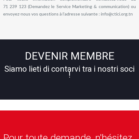
71 239 123 (Demandez le Service Marketing & communication) ou
envoyez-nous vos questions à l’adresse suivante : info@ctici.org.tn
DEVENIR MEMBRE
Siamo lieti di contarvi tra i nostri soci
!
Pour toute demande, n'hésitez