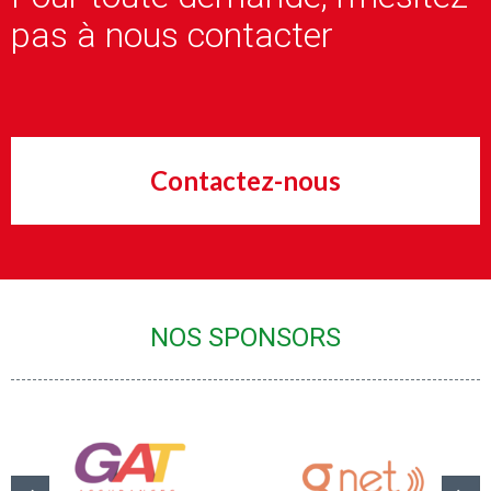
pas à nous contacter
Contactez-nous
NOS SPONSORS