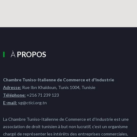
À
PROPOS
Chambre Tuniso-Italienne de Commerce et d'Industrie
Adresse:
Rue Ibn Khaldoun, Tunis 1004, Tunisie
Téléphone:
+216 71 239 123
E-mail:
sg@ctici.org.tn
La Chambre Tuniso-Italienne de Commerce et d’Industrie est une
association de droit tunisien à but non lucratif, c’est un organisme
chargé de représenter les intérêts des entreprises commerciales,