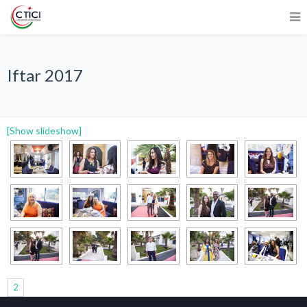
Iftar 2017
[Show slideshow]
1
2