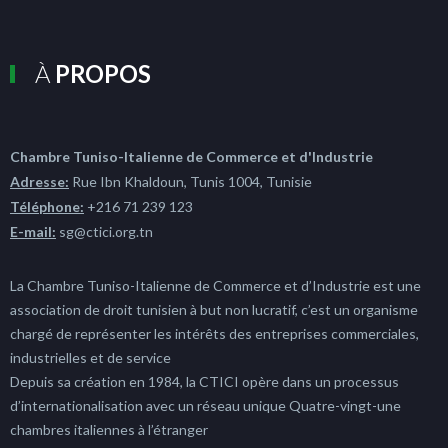
À
PROPOS
Chambre Tuniso-Italienne de Commerce et d'Industrie
Adresse:
Rue Ibn Khaldoun, Tunis 1004, Tunisie
Téléphone:
+216 71 239 123
E-mail:
sg@ctici.org.tn
La Chambre Tuniso-Italienne de Commerce et d’Industrie est une
association de droit tunisien à but non lucratif, c’est un organisme
chargé de représenter les intérêts des entreprises commerciales,
industrielles et de service
Depuis sa création en 1984, la CTICI opère dans un processus
d’internationalisation avec un réseau unique Quatre-vingt-une
chambres italiennes à l’étranger