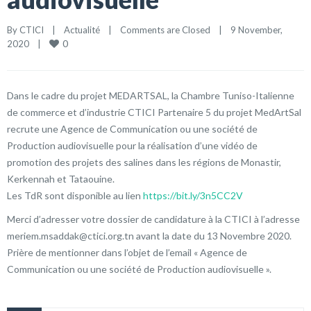
By 
CTICI
    |    
Actualité
    |    
Comments are Closed
    |    9 November, 
0
2020    |    
Dans le cadre du projet MEDARTSAL, la Chambre Tuniso-Italienne
de commerce et d’industrie CTICI Partenaire 5 du projet MedArtSal
recrute une Agence de Communication ou une société de
Production audiovisuelle pour la réalisation d’une vidéo de
promotion des projets des salines dans les régions de Monastir,
Kerkennah et Tataouine.
Les TdR sont disponible au lien
https://bit.ly/3n5CC2V
Merci d’adresser votre dossier de candidature à la CTICI à l’adresse
meriem.msaddak@ctici.org.tn avant la date du 13 Novembre 2020.
Prière de mentionner dans l’objet de l’email « Agence de
Communication ou une société de Production audiovisuelle ».