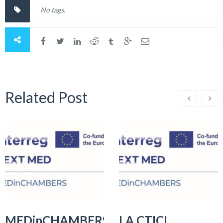
No tags.
Related Post
MEDinCHAMBERS-
LA CTICI