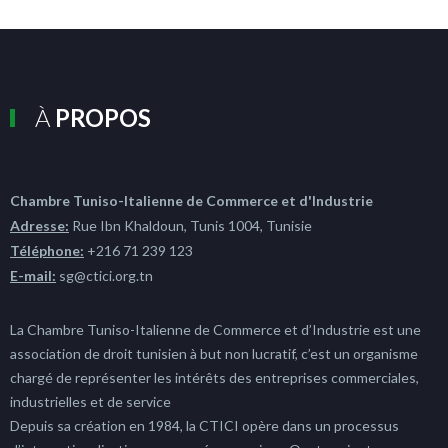
À
PROPOS
Chambre Tuniso-Italienne de Commerce et d'Industrie
Adresse:
Rue Ibn Khaldoun, Tunis 1004, Tunisie
Téléphone:
+216 71 239 123
E-mail:
sg@ctici.org.tn
La Chambre Tuniso-Italienne de Commerce et d’Industrie est une
association de droit tunisien à but non lucratif, c’est un organisme
chargé de représenter les intérêts des entreprises commerciales,
industrielles et de service
Depuis sa création en 1984, la CTICI opère dans un processus