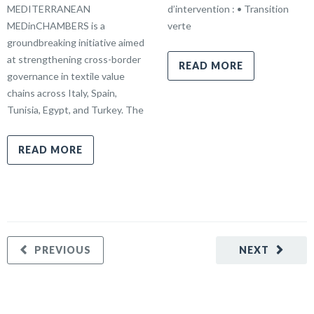
MEDITERRANEAN
d’intervention : • Transition
MEDinCHAMBERS is a
verte
groundbreaking initiative aimed
at strengthening cross-border
READ MORE
governance in textile value
chains across Italy, Spain,
Tunisia, Egypt, and Turkey. The
READ MORE
PREVIOUS
NEXT