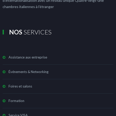
d’internationalisation avec un réseau unique Quatre-vingt-une
chambres italiennes à l’étranger
NOS
SERVICES
Assistance aux entreprise
Événements & Networking
Foires et salons
Formation
Service VISA